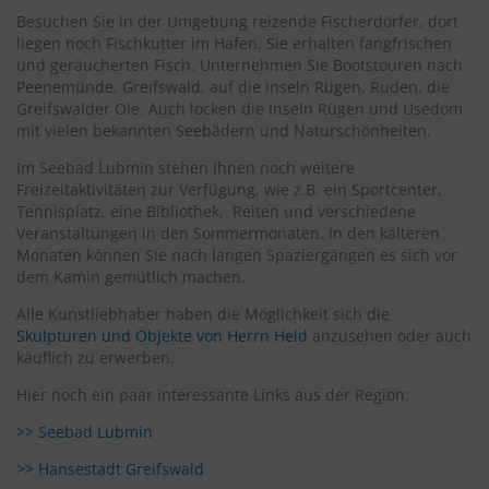
Besuchen Sie in der Umgebung reizende Fischerdörfer, dort
liegen noch Fischkutter im Hafen. Sie erhalten fangfrischen
und geräucherten Fisch. Unternehmen Sie Bootstouren nach
Peenemünde, Greifswald, auf die Inseln Rügen, Ruden, die
Greifswalder Oie. Auch locken die Inseln Rügen und Usedom
mit vielen bekannten Seebädern und Naturschönheiten.
Im Seebad Lubmin stehen Ihnen noch weitere
Freizeitaktivitäten zur Verfügung, wie z.B. ein Sportcenter,
Tennisplatz, eine Bibliothek, Reiten und verschiedene
Veranstaltungen in den Sommermonaten. In den kälteren
Monaten können Sie nach langen Spaziergängen es sich vor
dem Kamin gemütlich machen.
Alle Kunstliebhaber haben die Möglichkeit sich die
Skulpturen und Objekte von Herrn Held
anzusehen oder auch
käuflich zu erwerben.
Hier noch ein paar interessante Links aus der Region:
>> Seebad Lubmin
>> Hansestadt Greifswald