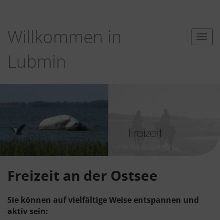
Willkommen in
Toggl
navig
Lubmin
Freizeit an der Ostsee
Sie können auf vielfältige Weise entspannen und
aktiv sein: