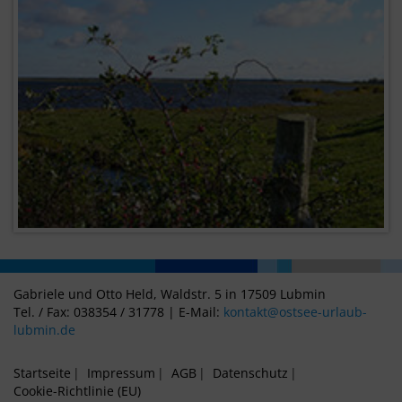
Gabriele und Otto Held, Waldstr. 5 in 17509 Lubmin
Tel. / Fax: 038354 / 31778 | E-Mail:
kontakt@ostsee-urlaub-
lubmin.de
Startseite
Impressum
AGB
Datenschutz
Cookie-Richtlinie (EU)